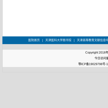
医院首页
|
天津医科大学图书馆
|
天津高等教育文献信息
Copyright 2
今日访问量：
鄂ICP备19029798号-